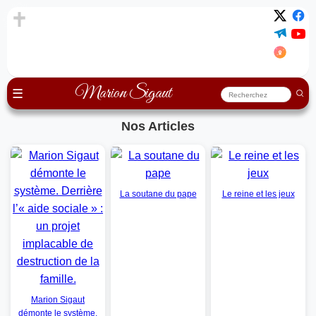
Marion Sigaut
☰
Nos Articles
La soutane du pape
Le reine et les jeux
Marion Sigaut
démonte le système.