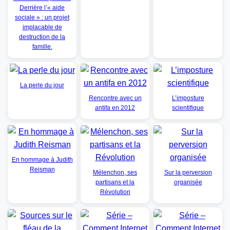
Derrière l’« aide
sociale » : un projet
implacable de
destruction de la
famille.
La perle du jour
Rencontre avec un
L’imposture
antifa en 2012
scientifique
En hommage à Judith
Reisman
Mélenchon, ses
Sur la perversion
partisans et la
organisée
Révolution