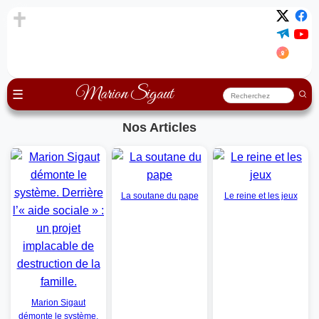
Marion Sigaut
☰
Nos Articles
La soutane du pape
Le reine et les jeux
Marion Sigaut
démonte le système.