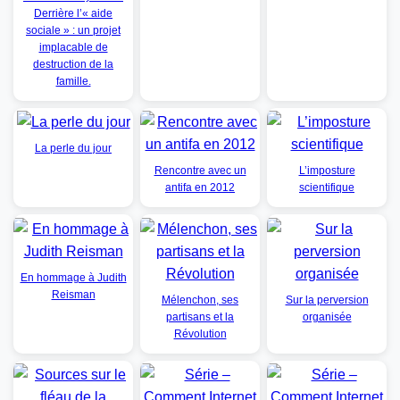
Derrière l’« aide
sociale » : un projet
implacable de
destruction de la
famille.
La perle du jour
Rencontre avec un
L’imposture
antifa en 2012
scientifique
En hommage à Judith
Reisman
Mélenchon, ses
Sur la perversion
partisans et la
organisée
Révolution