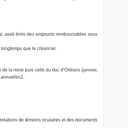
tat, avait émis des emprunts remboursables sous
us longtemps que le créancier.
de la reine puis celle du duc d’Orléans (janvier,
s annuelles2.
es relations de témoins oculaires et des documents