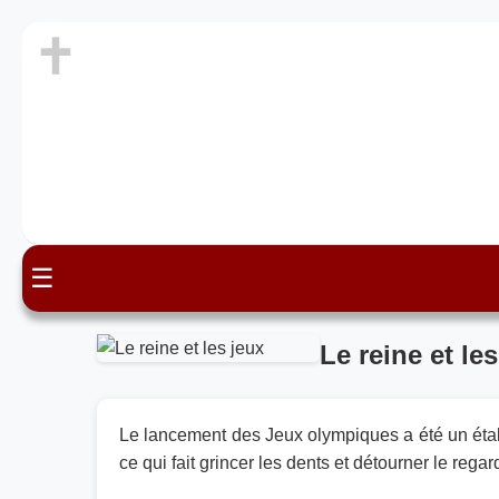
☰
Le reine et le
Le lancement des Jeux olympiques a été un étala
ce qui fait grincer les dents et détourner le regar