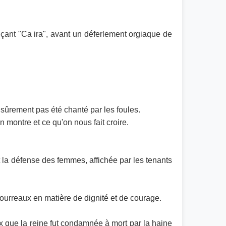
inçant "Ca ira", avant un déferlement orgiaque de
'a sûrement pas été chanté par les foules.
n montre et ce qu'on nous fait croire.
t la défense des femmes, affichée par les tenants
bourreaux en matière de dignité et de courage.
ux que la reine fut condamnée à mort par la haine