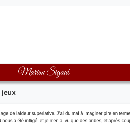
Marion Sigaut
s jeux
ge de laideur superlative. J’ai du mal à imaginer pire en terme
d nous a été infligé, et je n’en ai vu que des bribes, et après-cou