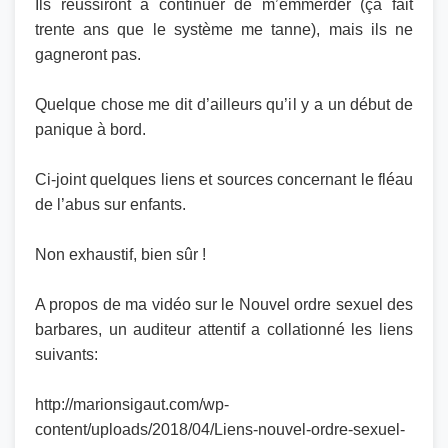
Ils réussiront à continuer de m’emmerder (ça fait
trente ans que le système me tanne), mais ils ne
gagneront pas.
Quelque chose me dit d’ailleurs qu’il y a un début de
panique à bord.
Ci-joint quelques liens et sources concernant le fléau
de l’abus sur enfants.
Non exhaustif, bien sûr !
A propos de ma vidéo sur le Nouvel ordre sexuel des
barbares, un auditeur attentif a collationné les liens
suivants:
http://marionsigaut.com/wp-
content/uploads/2018/04/Liens-nouvel-ordre-sexuel-