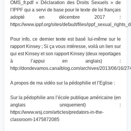
OMS_fr.pdf « Déclaration des Droits Sexuels » de
l’IPPF qui a servi de base pour le texte de loi français
adopté en décembre 2017 :
https://www.ippf.org/sites/default/files/ippf_sexual_rights_
Pour info, ce dernier texte est basé lui-même sur le
rapport Kinsey ; Si ça vous intéresse, voilà un lien sur
qui est Kinsey et son rapport Kinsey (deux reportages
à l’appui en anglais) :
http://dondevamos.canalblog.com/archives/2013/06/16/27
A propos de ma vidéo sur la pédophilie et l’Eglise :
Sur la pédophilie ans l’école publique américaine (en
anglais uniquement) :
https://www.wsj.com/articles/predators-in-the-
classroom-1475872085