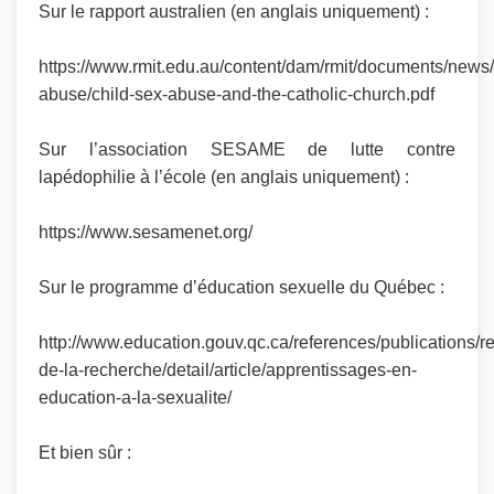
Sur le rapport australien (en anglais uniquement) :
https://www.rmit.edu.au/content/dam/rmit/documents/news
abuse/child-sex-abuse-and-the-catholic-church.pdf
Sur l’association SESAME de lutte contre
lapédophilie à l’école (en anglais uniquement) :
https://www.sesamenet.org/
Sur le programme d’éducation sexuelle du Québec :
http://www.education.gouv.qc.ca/references/publications/re
de-la-recherche/detail/article/apprentissages-en-
education-a-la-sexualite/
Et bien sûr :