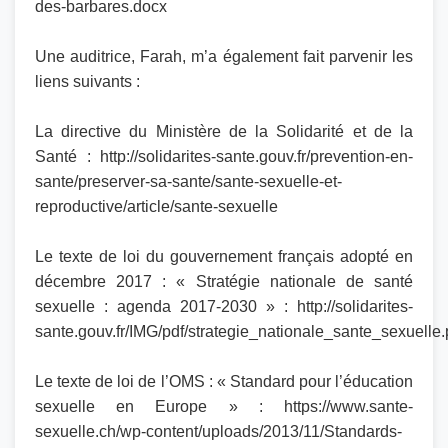
des-barbares.docx
Une auditrice, Farah, m’a également fait parvenir les
liens suivants :
La directive du Ministère de la Solidarité et de la
Santé : http://solidarites-sante.gouv.fr/prevention-en-
sante/preserver-sa-sante/sante-sexuelle-et-
reproductive/article/sante-sexuelle
Le texte de loi du gouvernement français adopté en
décembre 2017 : « Stratégie nationale de santé
sexuelle : agenda 2017-2030 » : http://solidarites-
sante.gouv.fr/IMG/pdf/strategie_nationale_sante_sexuelle.
Le texte de loi de l’OMS : « Standard pour l’éducation
sexuelle en Europe » : https://www.sante-
sexuelle.ch/wp-content/uploads/2013/11/Standards-