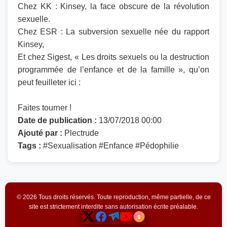
Chez KK : Kinsey, la face obscure de la révolution
sexuelle.
Chez ESR : La subversion sexuelle née du rapport
Kinsey,
Et chez Sigest, « Les droits sexuels ou la destruction
programmée de l’enfance et de la famille », qu’on
peut feuilleter ici :
Faites tourner !
Date de publication :
13/07/2018 00:00
Ajouté par :
Plectrude
Tags :
#Sexualisation #Enfance #Pédophilie
© 2026 Tous droits réservés. Toute reproduction, même partielle, de ce
site est strictement interdite sans autorisation écrite préalable.