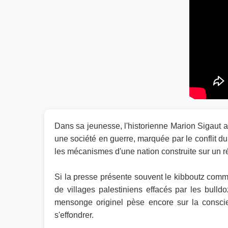
Dans sa jeunesse, l'historienne Marion Sigaut a q
une société en guerre, marquée par le conflit du
les mécanismes d'une nation construite sur un réc
Si la presse présente souvent le kibboutz comme
de villages palestiniens effacés par les bulld
mensonge originel pèse encore sur la conscie
s'effondrer.