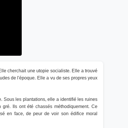
lle cherchait une utopie socialiste. Elle a trouvé
itudes de l'époque. Elle a vu de ses propres yeux
ous les plantations, elle a identifié les ruines
ein gré. Ils ont été chassés méthodiquement. Ce
sé en face, de peur de voir son édifice moral