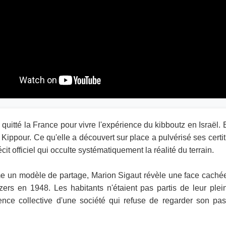
uitté la France pour vivre l'expérience du kibboutz en Israël. E
 Kippour. Ce qu'elle a découvert sur place a pulvérisé ses cert
it officiel qui occulte systématiquement la réalité du terrain.
 un modèle de partage, Marion Sigaut révèle une face cachée. S
ozers en 1948. Les habitants n'étaient pas partis de leur pl
nce collective d'une société qui refuse de regarder son pas