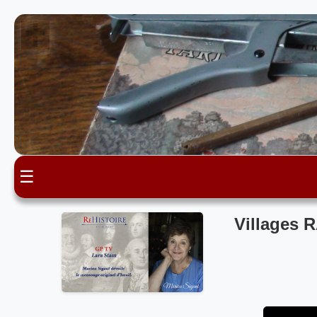
☰
Villages 