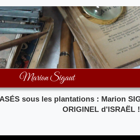
Marion Sigaut
RASÉS sous les plantations : Marion 
ORIGINEL d'ISRAËL !