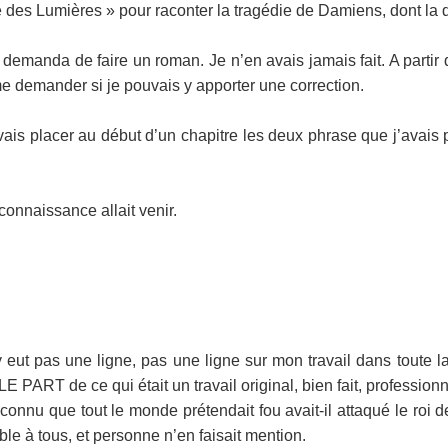
 des Lumières » pour raconter la tragédie de Damiens, dont la d
emanda de faire un roman. Je n’en avais jamais fait. A partir de
e demander si je pouvais y apporter une correction.
vais placer au début d’un chapitre les deux phrase que j’avais pla
connaissance allait venir.
 n’y eut pas une ligne, pas une ligne sur mon travail dans toute 
E PART de ce qui était un travail original, bien fait, professionn
connu que tout le monde prétendait fou avait-il attaqué le roi d
le à tous, et personne n’en faisait mention.