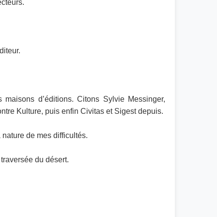
ecteurs.
diteur.
s maisons d’éditions. Citons Sylvie Messinger,
e Kulture, puis enfin Civitas et Sigest depuis.
nature de mes difficultés.
 traversée du désert.