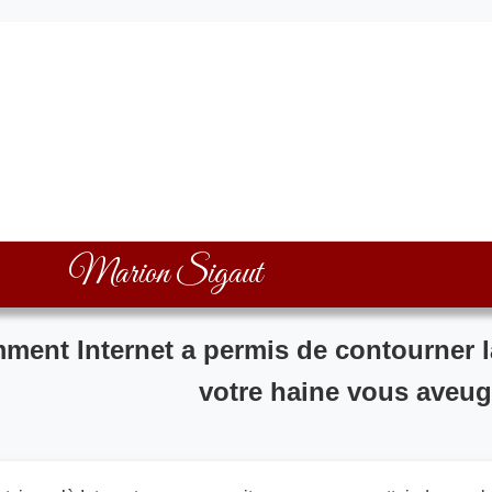
Marion Sigaut
ment Internet a permis de contourner l
votre haine vous aveug