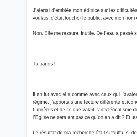
J’alertai d’emblée mon éditrice sur les difficu
voulais, c’était toucher le public, avec mon nom
Non. Elle me rassura. Inutile. De l’eau a passé s
Tu parles !
Il en fut avec elle comme avec ceux qui l’avaien
régime, j’apportais une lecture différente et i
Lumières et de ce que valait l’anticléricalisme de
l’Eglise ne seraient pas ce qu’on en a dit ? Et le
Le résultat de ma recherche était si touffu, si 