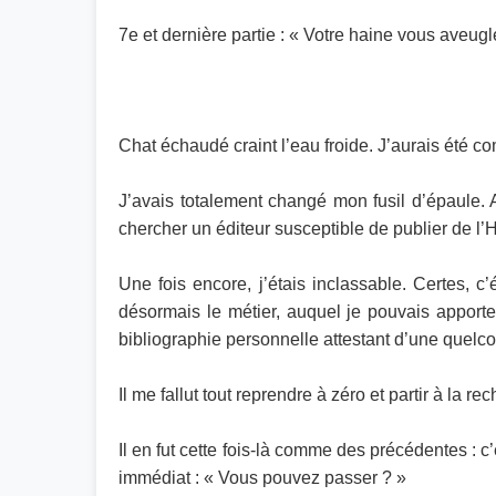
7e et dernière partie : « Votre haine vous aveugl
Chat échaudé craint l’eau froide. J’aurais été co
J’avais totalement changé mon fusil d’épaule. 
chercher un éditeur susceptible de publier de l’H
Une fois encore, j’étais inclassable. Certes, c’
désormais le métier, auquel je pouvais apporter
bibliographie personnelle attestant d’une quel
Il me fallut tout reprendre à zéro et partir à la 
Il en fut cette fois-là comme des précédentes : 
immédiat : « Vous pouvez passer ? »