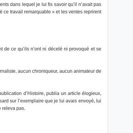
s dans lequel je lui fis savoir qu’il n’avait pas
é ce travail remarquable » et les ventes reprirent
 de ce qu’ils n’ont ni décelé ni provoqué et se
urnaliste, aucun chroniqueur, aucun animateur de
blication d’Histoire, publia un article élogieux,
ard sur l’exemplaire que je lui avais envoyé, lui
e releva pas.