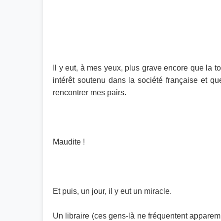
Il y eut, à mes yeux, plus grave encore que la to
intérêt soutenu dans la société française et qu
rencontrer mes pairs.
Maudite !
Et puis, un jour, il y eut un miracle.
Un libraire (ces gens-là ne fréquentent apparem