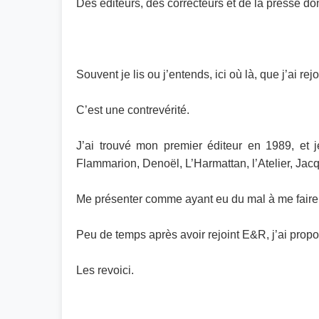
Des éditeurs, des correcteurs et de la presse don
Souvent je lis ou j’entends, ici où là, que j’ai r
C’est une contrevérité.
J’ai trouvé mon premier éditeur en 1989, et j
Flammarion, Denoël, L’Harmattan, l’Atelier, Jac
Me présenter comme ayant eu du mal à me faire éd
Peu de temps après avoir rejoint E&R, j’ai propo
Les revoici.