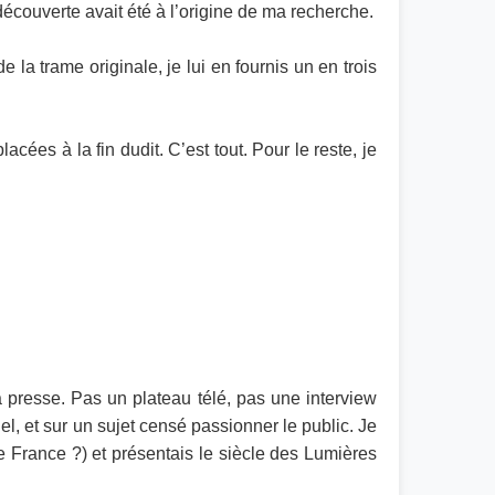
écouverte avait été à l’origine de ma recherche.
 la trame originale, je lui en fournis un en trois
cées à la fin dudit. C’est tout. Pour le reste, je
la presse. Pas un plateau télé, pas une interview
el, et sur un sujet censé passionner le public. Je
e France ?) et présentais le siècle des Lumières