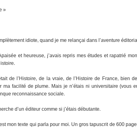
e »
mplètement idiote, quand je me relançai dans l’aventure éditoria
Apaisée et heureuse, j’avais repris mes études et rapatrié mon
istoire.
était de l’Histoire, de la vraie, de l’Histoire de France, bien
 ma facilité de plume. Mais je n’étais ni universitaire (vous
conque reconnaissance sociale.
recherche d’un éditeur comme si j’étais débutante.
c’est mon texte qui parla pour moi. Un gros tapuscrit de 600 page