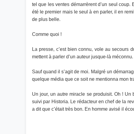
tel que les ventes démarrèrent d’un seul coup. E
été le premier mais le seul à en parler, il en re
de plus belle.
Comme quoi !
La presse, c’est bien connu, vole au secours d
mettent à parler d’un auteur jusque-là méconnu.
Sauf quand il s’agit de moi. Malgré un démarrag
quelque média que ce soit ne mentionna mon tra
Un jour, un autre miracle se produisit. Oh ! Un 
suivi par Historia. Le rédacteur en chef de la r
a dit que c’était très bon. En homme avisé il éco