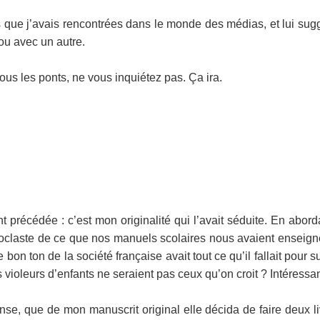
ltés que j’avais rencontrées dans le monde des médias, et lui s
 ou avec un autre.
ous les ponts, ne vous inquiétez pas. Ça ira.
t précédée : c’est mon originalité qui l’avait séduite. En abord
conoclaste de ce que nos manuels scolaires nous avaient enseig
 bon ton de la société française avait tout ce qu’il fallait pour
s violeurs d’enfants ne seraient pas ceux qu’on croit ? Intéressan
dense, que de mon manuscrit original elle décida de faire deux li