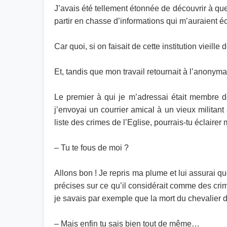
J’avais été tellement étonnée de découvrir à que
partir en chasse d’informations qui m’auraient
Car quoi, si on faisait de cette institution vieil
Et, tandis que mon travail retournait à l’anony
Le premier à qui je m’adressai était membre de 
j’envoyai un courrier amical à un vieux militant à
liste des crimes de l’Eglise, pourrais-tu éclairer
– Tu te fous de moi ?
Allons bon ! Je repris ma plume et lui assurai qu
précises sur ce qu’il considérait comme des crim
je savais par exemple que la mort du chevalier de
– Mais enfin tu sais bien tout de même…