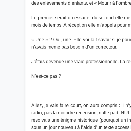
des enlèvements d’enfants, et « Mourir à l’ombre
Le premier serait un essai et du second elle me d
mois de temps. A réception elle m’appela pour m
« Une » ? Oui, une. Elle voulait savoir si je pou
n’avais même pas besoin d’un correcteur.
J’étais devenue une vraie professionnelle. La re
N’est-ce pas ?
Allez, je vais faire court, on aura compris : il
radio, pas la moindre recension, nulle part, NULL
résolvais une énigme historique (pourquoi un in
sous un jour nouveau à l’aide d’un texte accessib