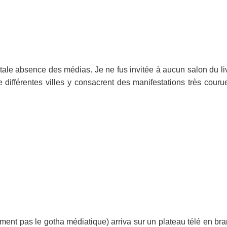
tale absence des médias. Je ne fus invitée à aucun salon du livre,
e différentes villes y consacrent des manifestations très courue
ment pas le gotha médiatique) arriva sur un plateau télé en bran