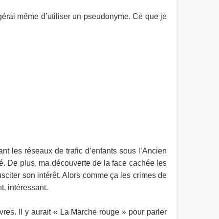
uggérai même d’utiliser un pseudonyme. Ce que je
ant les réseaux de trafic d’enfants sous l’Ancien
né. De plus, ma découverte de la face cachée les
 susciter son intérêt. Alors comme ça les crimes de
t, intéressant.
vres. Il y aurait « La Marche rouge » pour parler