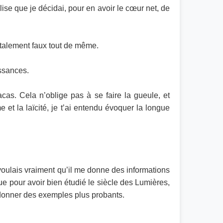
ise que je décidai, pour en avoir le cœur net, de
 totalement faux tout de même.
issances.
acas. Cela n’oblige pas à se faire la gueule, et
me et la laïcité, je t’ai entendu évoquer la longue
e voulais vraiment qu’il me donne des informations
ue pour avoir bien étudié le siècle des Lumières,
me donner des exemples plus probants.