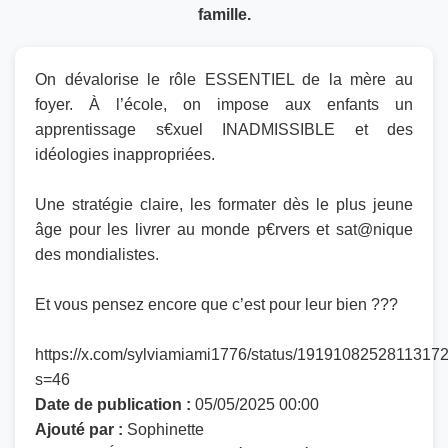
famille.
On dévalorise le rôle ESSENTIEL de la mère au
foyer. À l’école, on impose aux enfants un
apprentissage s€xuel INADMISSIBLE et des
idéologies inappropriées.
Une stratégie claire, les formater dès le plus jeune
âge pour les livrer au monde p€rvers et sat@nique
des mondialistes.
Et vous pensez encore que c’est pour leur bien ???
https://x.com/sylviamiami1776/status/1919108252811317
s=46
Date de publication :
05/05/2025 00:00
Ajouté par :
Sophinette