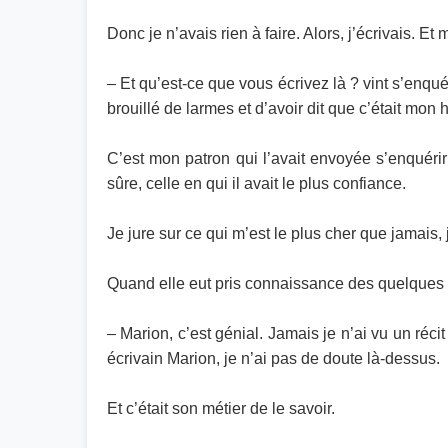
Donc je n’avais rien à faire. Alors, j’écrivais. Et 
– Et qu’est-ce que vous écrivez là ? vint s’enqu
brouillé de larmes et d’avoir dit que c’était mon h
C’est mon patron qui l’avait envoyée s’enquérir a
sûre, celle en qui il avait le plus confiance.
Je jure sur ce qui m’est le plus cher que jamais, 
Quand elle eut pris connaissance des quelques cen
– Marion, c’est génial. Jamais je n’ai vu un récit
écrivain Marion, je n’ai pas de doute là-dessus.
Et c’était son métier de le savoir.