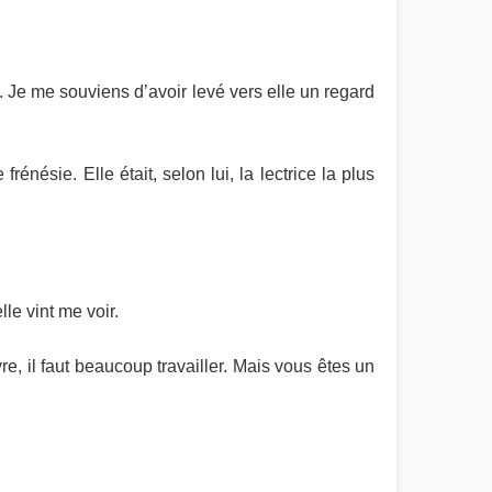
. Je me souviens d’avoir levé vers elle un regard
énésie. Elle était, selon lui, la lectrice la plus
le vint me voir.
vre, il faut beaucoup travailler. Mais vous êtes un