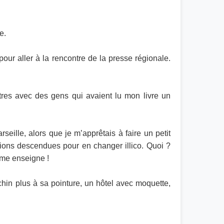
e.
our aller à la rencontre de la presse régionale.
tres avec des gens qui avaient lu mon livre un
eille, alors que je m’apprêtais à faire un petit
étions descendues pour en changer illico. Quoi ?
ême enseigne !
chin plus à sa pointure, un hôtel avec moquette,