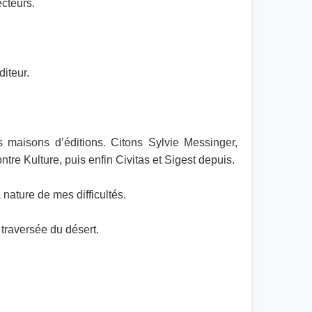
ecteurs.
diteur.
s maisons d’éditions. Citons Sylvie Messinger,
e Kulture, puis enfin Civitas et Sigest depuis.
nature de mes difficultés.
 traversée du désert.