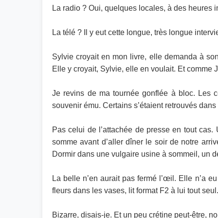
La radio ? Oui, quelques locales, à des heures 
La télé ? Il y eut cette longue, très longue inte
Sylvie croyait en mon livre, elle demanda à son
Elle y croyait, Sylvie, elle en voulait. Et comme 
Je revins de ma tournée gonflée à bloc. Les c
souvenir ému. Certains s’étaient retrouvés dans
Pas celui de l’attachée de presse en tout cas. 
somme avant d’aller dîner le soir de notre arri
Dormir dans une vulgaire usine à sommeil, un de
La belle n’en aurait pas fermé l’œil. Elle n’a 
fleurs dans les vases, lit format F2 à lui tout seul
Bizarre, disais-je. Et un peu crétine peut-être, n