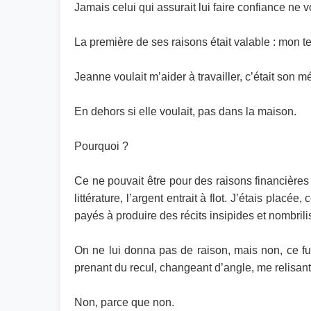
Jamais celui qui assurait lui faire confiance ne v
La première de ses raisons était valable : mon text
Jeanne voulait m’aider à travailler, c’était son mét
En dehors si elle voulait, pas dans la maison.
Pourquoi ?
Ce ne pouvait être pour des raisons financières
littérature, l’argent entrait à flot. J’étais pla
payés à produire des récits insipides et nombri
On ne lui donna pas de raison, mais non, ce fut
prenant du recul, changeant d’angle, me relisan
Non, parce que non.