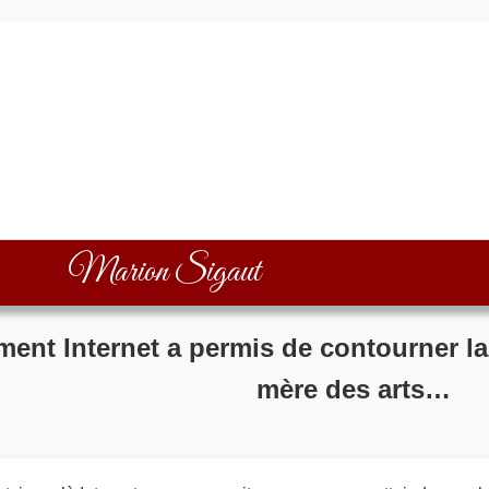
Marion Sigaut
ent Internet a permis de contourner la
mère des arts…