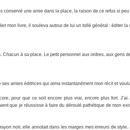
s conservé une amie dans la place, la raison de ce refus si peu
r mon livre, il souleva autour de lui un tollé général : éditer la 
. Chacun à sa place. Le petit personnel aux ordres, aux gens de b
es amies éditrices qui aima instantanément mon récit et voulu
ncore, pour que ce soit encore plus vrai, encore plus fort. J’
ent que je réussisse à faire du déroulé pathétique de mon existe
crayon noir, elle annotait dans les marges mes erreurs de style