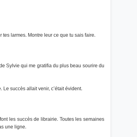
er tes larmes. Montre leur ce que tu sais faire.
e Sylvie qui me gratifia du plus beau sourire du
e succès allait venir, c’était évident.
ont les succès de librairie. Toutes les semaines
as une ligne.