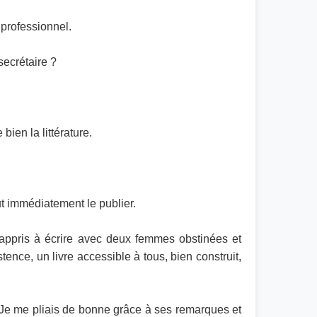
 professionnel.
secrétaire ?
ien la littérature.
t immédiatement le publier.
ai appris à écrire avec deux femmes obstinées et
nce, un livre accessible à tous, bien construit,
. Je me pliais de bonne grâce à ses remarques et