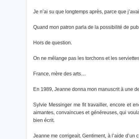
Je n’ai su que longtemps après, parce que j’avai
Quand mon patron parla de la possibilité de publie
Hors de question.
On ne mélange pas les torchons et les serviettes
France, mère des arts…
En 1989, Jeanne donna mon manuscrit à une de s
Sylvie Messinger me fit travailler, encore et e
aimantes, convaincues et généreuses, qui voulai
bien écrit.
Jeanne me corrigeait. Gentiment, à l’aide d’un 