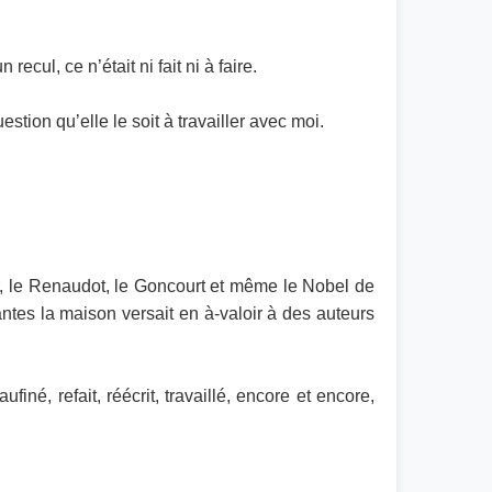
ecul, ce n’était ni fait ni à faire.
uestion qu’elle le soit à travailler avec moi.
er, le Renaudot, le Goncourt et même le Nobel de
santes la maison versait en à-valoir à des auteurs
é, refait, réécrit, travaillé, encore et encore,