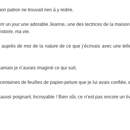
mon patron ne trouvait rien à y redire.
érir un jour une adorable Jeanne, une des lectrices de la maison
istoire, ma vie.
uprès de moi de la nature de ce que j’écrivais avec une telle fr
jamais je n’aurais imaginé ce qui suit.
taines de feuilles de papier-pelure que je lui avais confiée, el
 aussi poignant. Incroyable ! Bien sûr, ce n’est pas encore un li